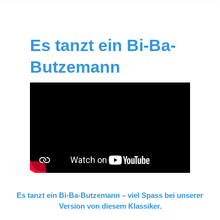
Es tanzt ein Bi-Ba-
Butzemann
Es tanzt ein Bi-Ba-Butzemann – viel Spass bei unserer
Version von diesem Klassiker.